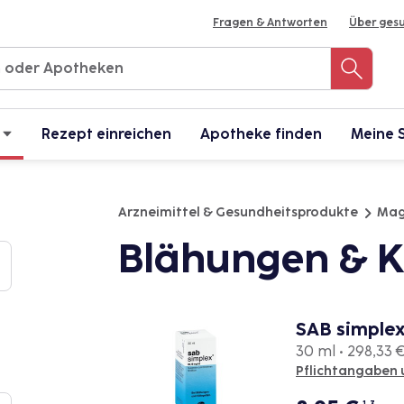
Fragen & Antworten
Über ges
Rezept einreichen
Apotheke finden
Meine 
Arzneimittel & Gesundheitsprodukte
Mag
Blähungen & 
SAB simple
30 ml • 298,33 € 
Pflichtangaben 