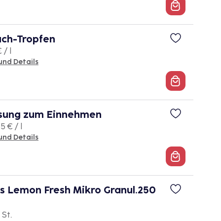
uch-Tropfen
 / l
und Details
sung zum Einnehmen
5 € / l
und Details
s Lemon Fresh Mikro Granul.250
 St.