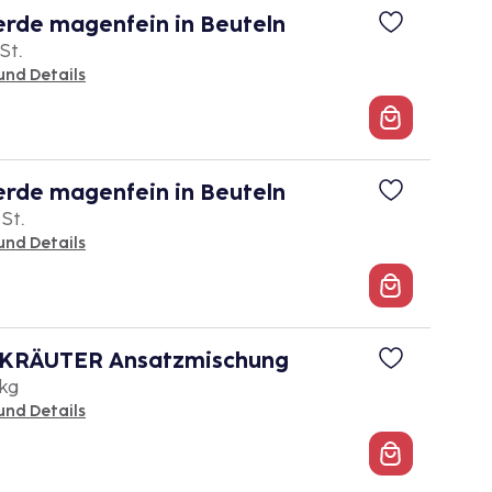
rde magenfein in Beuteln
St.
und Details
rde magenfein in Beuteln
 St.
und Details
RÄUTER Ansatzmischung
 kg
und Details