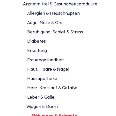
Arzneimittel & Gesundheitsprodukte
Allergien & Heuschnupfen
Auge, Nase & Ohr
Beruhigung, Schlaf & Stress
Diabetes
Erkältung
Frauengesundheit
Haut, Haare & Nägel
Hausapotheke
Herz, Kreislauf & Gefäße
Leber & Galle
Magen & Darm
Blähungen & Krämpfe