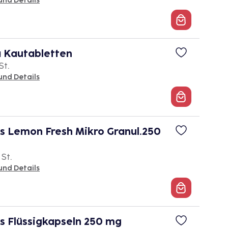
und Details
a Kautabletten
St.
und Details
s Lemon Fresh Mikro Granul.250
 St.
und Details
s Flüssigkapseln 250 mg