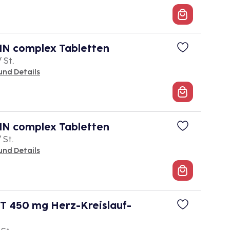
 complex Tabletten
/ St.
und Details
 complex Tabletten
 St.
und Details
 450 mg Herz-Kreislauf-