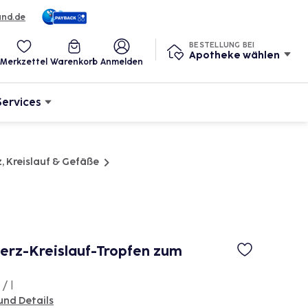
und.de
BESTELLUNG BEI
Apotheke wählen
Merkzettel
Warenkorb
Anmelden
Services
, Kreislauf & Gefäße
rz-Kreislauf-Tropfen zum
/ l
und Details