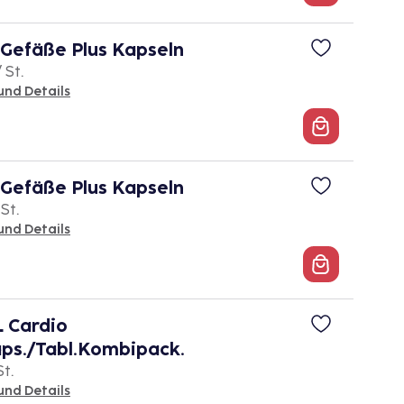
Gefäße Plus Kapseln
 St.
und Details
Gefäße Plus Kapseln
 St.
und Details
Cardio
ps./Tabl.Kombipack.
St.
und Details