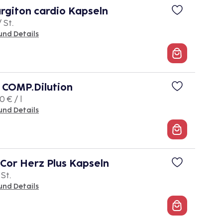
giton cardio Kapseln
/ St.
und Details
COMP.Dilution
 € / l
und Details
Cor Herz Plus Kapseln
 St.
und Details