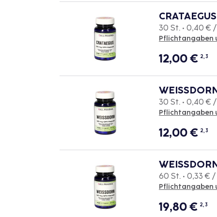
CRATAEGUS 
30 St. • 0,40 € /
Pflichtangaben 
12,00
€
2, 3
WEISSDORN 
30 St. • 0,40 € /
Pflichtangaben 
12,00
€
2, 3
WEISSDORN 
60 St. • 0,33 € /
Pflichtangaben 
19,80
€
2, 3