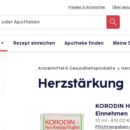
Fragen & Antworten
Über ges
Rezept einreichen
Apotheke finden
Meine 
Arzneimittel & Gesundheitsprodukte
Herz
Herzstärkung
KORODIN He
Einnehmen
10 ml • 819,00 € 
Pflichtangaben 