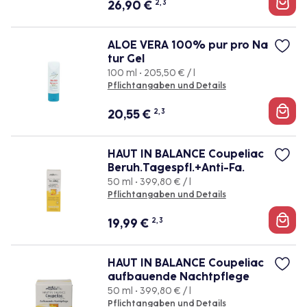
26,90
€
2, 3
ALOE VERA 100% pur pro Na
tur Gel
100 ml • 205,50 € / l
Pflichtangaben und Details
20,55
€
2, 3
HAUT IN BALANCE Coupeliac
Beruh.Tagespfl.+Anti-Fa.
50 ml • 399,80 € / l
Pflichtangaben und Details
19,99
€
2, 3
HAUT IN BALANCE Coupeliac
aufbauende Nachtpflege
50 ml • 399,80 € / l
Pflichtangaben und Details