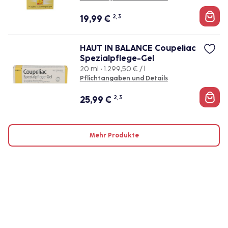
19,99
€
2, 3
HAUT IN BALANCE Coupeliac
Spezialpflege-Gel
20 ml • 1.299,50 € / l
Pflichtangaben und Details
25,99
€
2, 3
Mehr Produkte