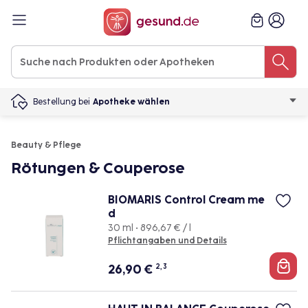
Bestellung bei
Apotheke wählen
Beauty & Pflege
Rötungen & Couperose
BIOMARIS Control Cream me
d
30 ml • 896,67 € / l
Pflichtangaben und Details
26,90
€
2, 3