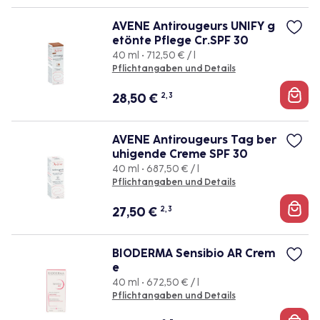
AVENE Antirougeurs UNIFY g
etönte Pflege Cr.SPF 30
40 ml • 712,50 € / l
Pflichtangaben und Details
28,50
€
2, 3
AVENE Antirougeurs Tag ber
uhigende Creme SPF 30
40 ml • 687,50 € / l
Pflichtangaben und Details
27,50
€
2, 3
BIODERMA Sensibio AR Crem
e
40 ml • 672,50 € / l
Pflichtangaben und Details