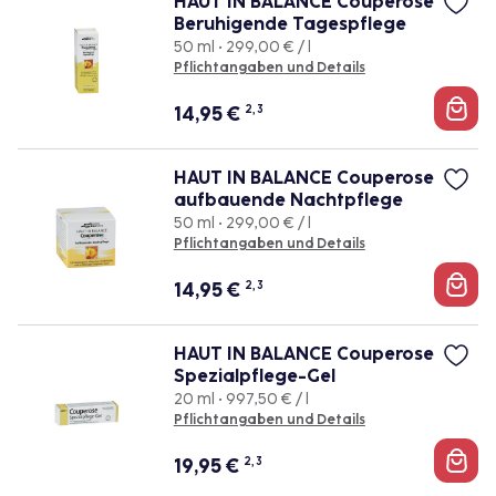
HAUT IN BALANCE Couperose
Beruhigende Tagespflege
50 ml • 299,00 € / l
Pflichtangaben und Details
14,95
€
2, 3
HAUT IN BALANCE Couperose
aufbauende Nachtpflege
50 ml • 299,00 € / l
Pflichtangaben und Details
14,95
€
2, 3
HAUT IN BALANCE Couperose
Spezialpflege-Gel
20 ml • 997,50 € / l
Pflichtangaben und Details
19,95
€
2, 3