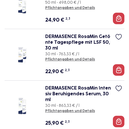
50 ml • 498,00 € / l
Pflichtangaben und Details
24,90
€
2, 3
DERMASENCE RosaMin Getö
nte Tagespflege mit LSF 50,
30 ml
30 ml • 763,33 € / l
Pflichtangaben und Details
22,90
€
2, 3
DERMASENCE RosaMin Inten
siv Beruhigendes Serum, 30
ml
30 ml • 863,33 € / l
Pflichtangaben und Details
25,90
€
2, 3