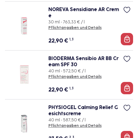
NOREVA Sensidiane AR Crem
e
30 ml • 763,33 € / l
Pflichtangaben und Details
22,90
€
1, 3
BIODERMA Sensibio AR BB Cr
eam SPF 30
40 ml • 572,50 € / l
Pflichtangaben und Details
22,90
€
1, 3
PHYSIOGEL Calming Relief G
esichtscreme
40 ml • 587,50 € / l
Pflichtangaben und Details
2, 3