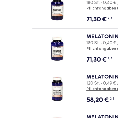
180 St. • 0,40 € 
Pflichtangaben 
71,30
€
2, 3
MELATONIN 
180 St. • 0,40 € 
Pflichtangaben 
71,30
€
2, 3
MELATONIN 
120 St. • 0,49 € 
Pflichtangaben 
58,20
€
2, 3
MELATONIN 