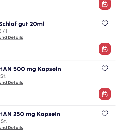
Schlaf gut 20ml
 / l
und Details
HAN 500 mg Kapseln
 St.
und Details
AN 250 mg Kapseln
 St.
und Details