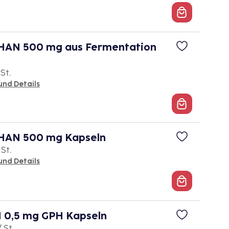
AN 500 mg aus Fermentation
 St.
und Details
HAN 500 mg Kapseln
 St.
und Details
0,5 mg GPH Kapseln
/ St.