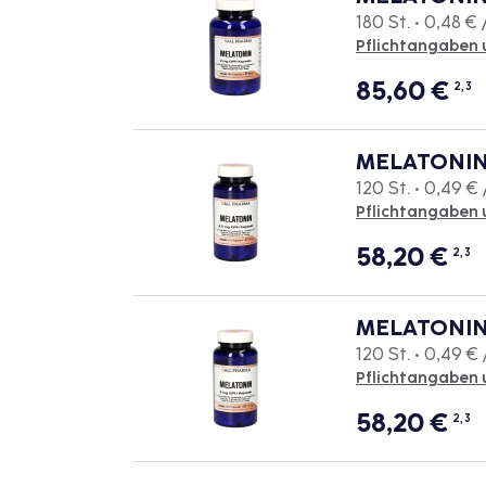
180 St. • 0,48 € 
Pflichtangaben 
85,60
€
2, 3
MELATONIN 
120 St. • 0,49 € 
Pflichtangaben 
58,20
€
2, 3
MELATONIN 
120 St. • 0,49 € 
Pflichtangaben 
58,20
€
2, 3