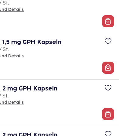
/ St.
und Details
1,5 mg GPH Kapseln
/ St.
und Details
2 mg GPH Kapseln
/ St.
und Details
2 mg GPH Kapseln