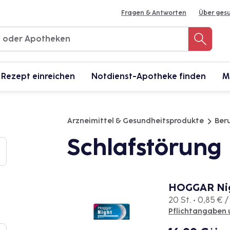
Fragen & Antworten
Über ges
Rezept einreichen
Notdienst-Apotheke finden
M
Arzneimittel & Gesundheitsprodukte
Beru
Schlafstörung
HOGGAR Nig
20 St. • 0,85 € /
Pflichtangaben 