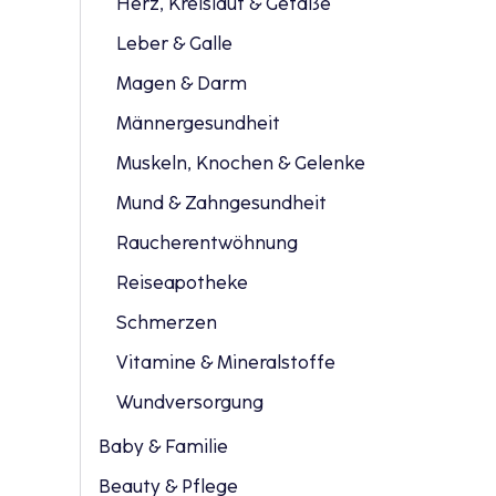
Herz, Kreislauf & Gefäße
Leber & Galle
Magen & Darm
Männergesundheit
Muskeln, Knochen & Gelenke
Mund & Zahngesundheit
Raucherentwöhnung
Reiseapotheke
Schmerzen
Vitamine & Mineralstoffe
Wundversorgung
Baby & Familie
Beauty & Pflege