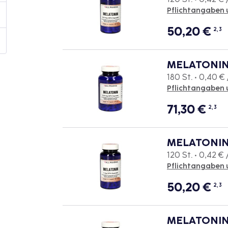
Pflichtangaben 
50,20
€
2, 3
MELATONIN 
180 St. • 0,40 € 
Pflichtangaben 
71,30
€
2, 3
MELATONIN 
120 St. • 0,42 € 
Pflichtangaben 
50,20
€
2, 3
MELATONIN 