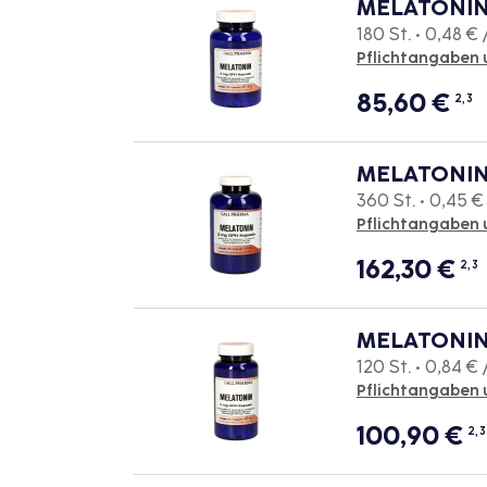
MELATONIN 
180 St. • 0,48 € 
Pflichtangaben 
85,60
€
2, 3
MELATONIN 
360 St. • 0,45 € 
Pflichtangaben 
162,30
€
2, 3
MELATONIN 
120 St. • 0,84 € 
Pflichtangaben 
100,90
€
2, 3