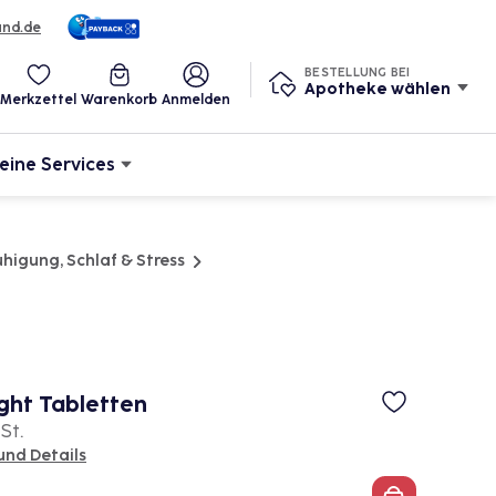
und.de
BESTELLUNG BEI
Apotheke wählen
Merkzettel
Warenkorb
Anmelden
eine Services
higung, Schlaf & Stress
ht Tabletten
 St.
und Details