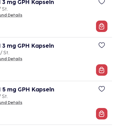
3 mg GPH Kapseln
/ St.
und Details
3 mg GPH Kapseln
/ St.
und Details
5 mg GPH Kapseln
/ St.
und Details