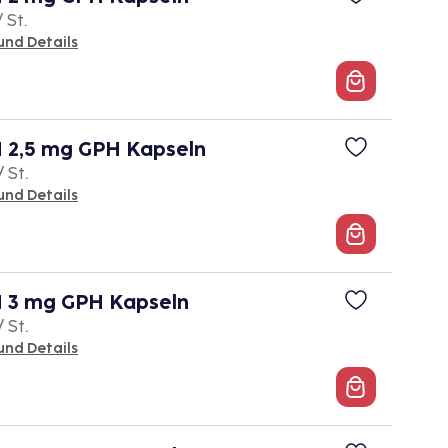
/ St.
und Details
2,5 mg GPH Kapseln
/ St.
und Details
3 mg GPH Kapseln
/ St.
und Details