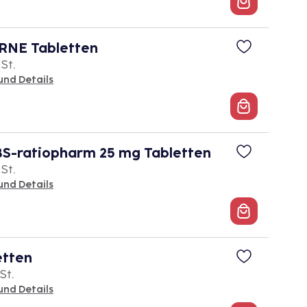
NE Tabletten
 St.
und Details
S-ratiopharm 25 mg Tabletten
 St.
und Details
tten
St.
und Details