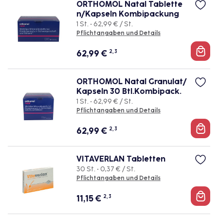
ORTHOMOL Natal Tablette
n/Kapseln Kombipackung
1 St. • 62,99 € / St.
Pflichtangaben und Details
62,99
€
2, 3
ORTHOMOL Natal Granulat/
Kapseln 30 Btl.Kombipack.
1 St. • 62,99 € / St.
Pflichtangaben und Details
62,99
€
2, 3
VITAVERLAN Tabletten
30 St. • 0,37 € / St.
Pflichtangaben und Details
11,15
€
2, 3