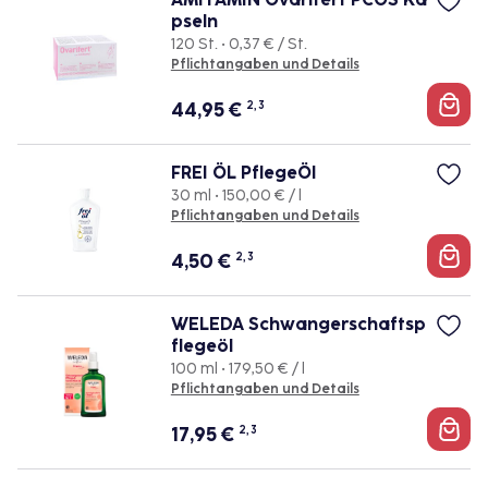
pseln
120 St. • 0,37 € / St.
Pflichtangaben und Details
44,95
€
2, 3
FREI ÖL PflegeÖl
30 ml • 150,00 € / l
Pflichtangaben und Details
4,50
€
2, 3
WELEDA Schwangerschaftsp
flegeöl
100 ml • 179,50 € / l
Pflichtangaben und Details
17,95
€
2, 3