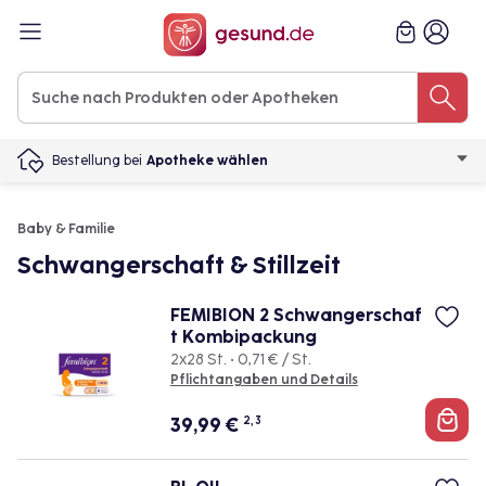
Bestellung bei
Apotheke wählen
Baby & Familie
Schwangerschaft & Stillzeit
FEMIBION 2 Schwangerschaf
t Kombipackung
2x28 St. • 0,71 € / St.
Pflichtangaben und Details
39,99
€
2, 3