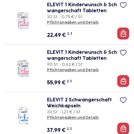
ELEVIT 1 Kinderwunsch & Sch
wangerschaft Tabletten
30 St. • 0,75 € / St.
Pflichtangaben und Details
22,49
€
2, 3
ELEVIT 1 Kinderwunsch & Sch
wangerschaft Tabletten
90 St. • 0,62 € / St.
Pflichtangaben und Details
55,99
€
2, 3
ELEVIT 2 Schwangerschaft
Weichkapseln
30 St. • 1,27 € / St.
Pflichtangaben und Details
37,99
€
2, 3