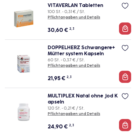
VITAVERLAN Tabletten
100 St. • 0,31 € / St.
Pflichtangaben und Details
30,60
€
2, 3
DOPPELHERZ Schwangere+
Mütter system Kapseln
60 St. • 0,37 € / St.
Pflichtangaben und Details
21,95
€
2, 3
MULTIPLEX Natal ohne Jod K
apseln
120 St. • 0,21 € / St.
Pflichtangaben und Details
24,90
€
2, 3