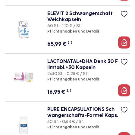
ELEVIT 2 Schwangerschaft
Weichkapseln
60 St. • 1,10 € / St.
Pflichtangaben und Details
65,99
€
2, 3
LACTONATAL+DHA Denk 30 F
ilmtabl.+30 Kapseln
2x30 St. • 0,28 € / St.
Pflichtangaben und Details
16,95
€
2, 3
PURE ENCAPSULATIONS Sch
wangerschafts-Formel Kaps.
30 St. • 0,84 € / St.
Pflichtangaben und Details