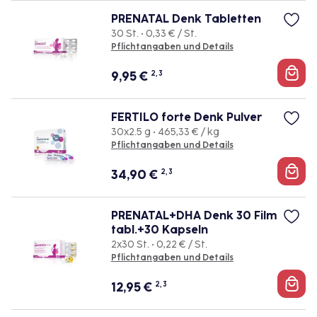
PRENATAL Denk Tabletten
30 St. • 0,33 € / St.
Pflichtangaben und Details
9,95
€
2, 3
FERTILO forte Denk Pulver
30x2.5 g • 465,33 € / kg
Pflichtangaben und Details
34,90
€
2, 3
PRENATAL+DHA Denk 30 Film
tabl.+30 Kapseln
2x30 St. • 0,22 € / St.
Pflichtangaben und Details
12,95
€
2, 3