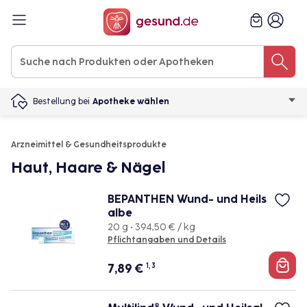
Bestellung bei
Apotheke wählen
Arzneimittel & Gesundheitsprodukte
Haut, Haare & Nägel
BEPANTHEN Wund- und Heils
albe
20 g • 394,50 € / kg
Pflichtangaben und Details
7,89
€
1, 3