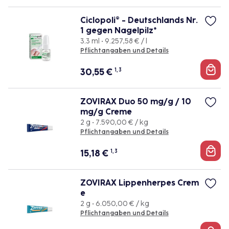
Ciclopoli® - Deutschlands Nr.
1 gegen Nagelpilz*
3.3 ml • 9.257,58 € / l
Pflichtangaben und Details
30,55
€
1, 3
ZOVIRAX Duo 50 mg/g / 10
mg/g Creme
2 g • 7.590,00 € / kg
Pflichtangaben und Details
15,18
€
1, 3
ZOVIRAX Lippenherpes Crem
e
2 g • 6.050,00 € / kg
Pflichtangaben und Details