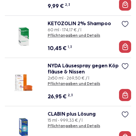
9,99
€
2, 3
KETOZOLIN 2% Shampoo
60 ml • 174,17 € / l
Pflichtangaben und Details
10,45
€
1, 3
NYDA Läusespray gegen Köp
fläuse & Nissen
2x50 ml • 269,50 € / l
Pflichtangaben und Details
26,95
€
2, 3
CLABIN plus Lösung
15 ml • 999,33 € / l
Pflichtangaben und Details