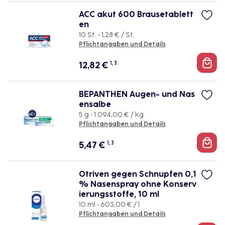
ACC akut 600 Brausetablett
en
10 St. • 1,28 € / St.
Pflichtangaben und Details
12,82
€
1, 3
BEPANTHEN Augen- und Nas
ensalbe
5 g • 1.094,00 € / kg
Pflichtangaben und Details
5,47
€
1, 3
Otriven gegen Schnupfen 0,1
% Nasenspray ohne Konserv
ierungsstoffe, 10 ml
10 ml • 603,00 € / l
Pflichtangaben und Details