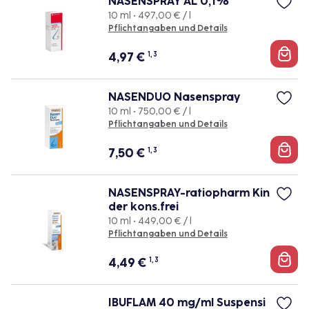
NASENSPRAY AL 0,1%
10 ml • 497,00 € / l
Pflichtangaben und Details
4,97
€
1, 3
NASENDUO Nasenspray
10 ml • 750,00 € / l
Pflichtangaben und Details
7,50
€
1, 3
NASENSPRAY-ratiopharm Kin
der kons.frei
10 ml • 449,00 € / l
Pflichtangaben und Details
4,49
€
1, 3
IBUFLAM 40 mg/ml Suspensi