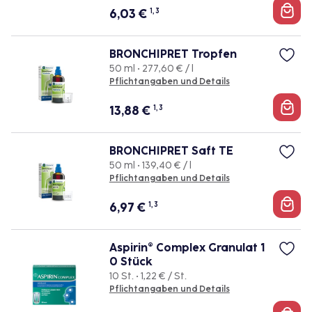
6,03
€
1, 3
BRONCHIPRET Tropfen
50 ml • 277,60 € / l
Pflichtangaben und Details
13,88
€
1, 3
BRONCHIPRET Saft TE
50 ml • 139,40 € / l
Pflichtangaben und Details
6,97
€
1, 3
Aspirin® Complex Granulat 1
0 Stück
10 St. • 1,22 € / St.
Pflichtangaben und Details