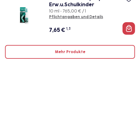
Erw.u.Schulkinder
10 ml • 765,00 € / l
Pflichtangaben und Details
7,65
€
1, 3
Mehr Produkte