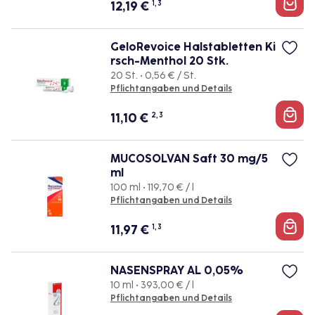
12,19
€
1, 3
GeloRevoice Halstabletten Ki
rsch-Menthol 20 Stk.
20 St. • 0,56 € / St.
Pflichtangaben und Details
11,10
€
2, 3
MUCOSOLVAN Saft 30 mg/5
ml
100 ml • 119,70 € / l
Pflichtangaben und Details
11,97
€
1, 3
NASENSPRAY AL 0,05%
10 ml • 393,00 € / l
Pflichtangaben und Details