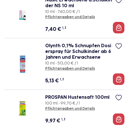
der NS 10 ml
10 ml • 740,00 € / l
Pflichtangaben und Details
7,40
€
1, 3
Olynth 0,1% Schnupfen Dosi
erspray für Schulkinder ab 6
Jahren und Erwachsene
10 ml • 513,00 € / l
Pflichtangaben und Details
5,13
€
1, 3
PROSPAN Hustensaft 100ml
100 ml • 99,70 € / l
Pflichtangaben und Details
9,97
€
1, 3