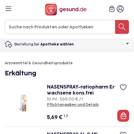
Bestellung bei
Apotheke wählen
Arzneimittel & Gesundheitsprodukte
Erkältung
NASENSPRAY-ratiopharm Er
wachsene kons.frei
10 ml • 569,00 € / l
Pflichtangaben und Details
5,69
€
1, 3