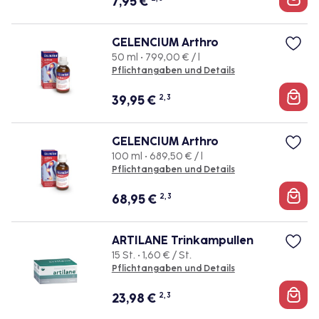
7,95
€
GELENCIUM Arthro
50 ml • 799,00 € / l
Pflichtangaben und Details
39,95
€
2, 3
GELENCIUM Arthro
100 ml • 689,50 € / l
Pflichtangaben und Details
68,95
€
2, 3
ARTILANE Trinkampullen
15 St. • 1,60 € / St.
Pflichtangaben und Details
23,98
€
2, 3