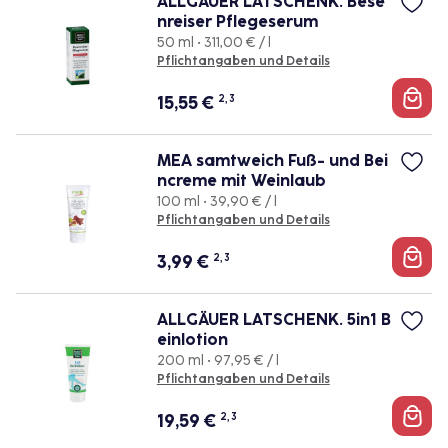
ALLGÄUER LATSCHENK. Bese
nreiser Pflegeserum
50 ml • 311,00 € / l
Pflichtangaben und Details
15,55
€
2, 3
MEA samtweich Fuß- und Bei
ncreme mit Weinlaub
100 ml • 39,90 € / l
Pflichtangaben und Details
3,99
€
2, 3
ALLGÄUER LATSCHENK. 5in1 B
einlotion
200 ml • 97,95 € / l
Pflichtangaben und Details
19,59
€
2, 3