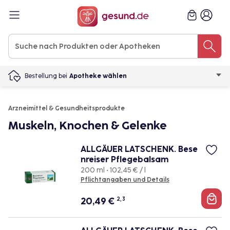
Bestellung bei
Apotheke wählen
Arzneimittel & Gesundheitsprodukte
Muskeln, Knochen & Gelenke
ALLGÄUER LATSCHENK. Bese
nreiser Pflegebalsam
200 ml • 102,45 € / l
Pflichtangaben und Details
20,49
€
2, 3