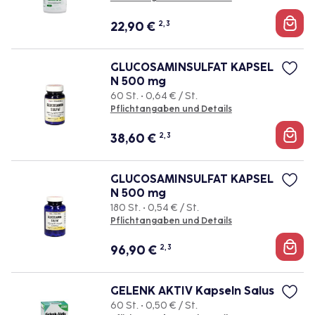
22,90
€
2, 3
GLUCOSAMINSULFAT KAPSEL
N 500 mg
60 St. • 0,64 € / St.
Pflichtangaben und Details
38,60
€
2, 3
GLUCOSAMINSULFAT KAPSEL
N 500 mg
180 St. • 0,54 € / St.
Pflichtangaben und Details
96,90
€
2, 3
GELENK AKTIV Kapseln Salus
60 St. • 0,50 € / St.