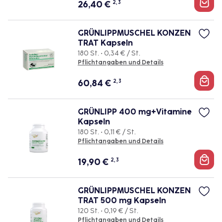
26,40
€
2, 3
GRÜNLIPPMUSCHEL KONZEN
TRAT Kapseln
180 St. • 0,34 € / St.
Pflichtangaben und Details
60,84
€
2, 3
GRÜNLIPP 400 mg+Vitamine
Kapseln
180 St. • 0,11 € / St.
Pflichtangaben und Details
19,90
€
2, 3
GRÜNLIPPMUSCHEL KONZEN
TRAT 500 mg Kapseln
120 St. • 0,19 € / St.
Pflichtangaben und Details