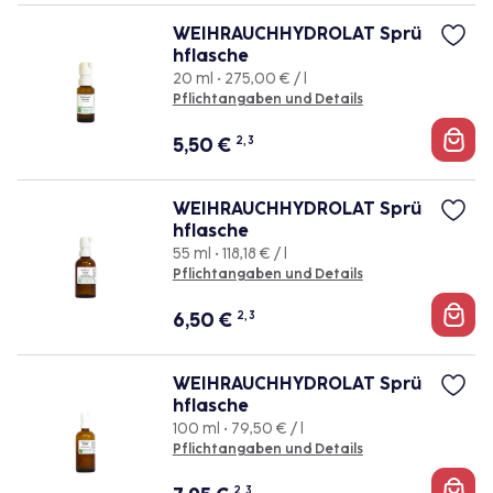
WEIHRAUCHHYDROLAT Sprü
hflasche
20 ml • 275,00 € / l
Pflichtangaben und Details
5,50
€
2, 3
WEIHRAUCHHYDROLAT Sprü
hflasche
55 ml • 118,18 € / l
Pflichtangaben und Details
6,50
€
2, 3
WEIHRAUCHHYDROLAT Sprü
hflasche
100 ml • 79,50 € / l
Pflichtangaben und Details
2, 3