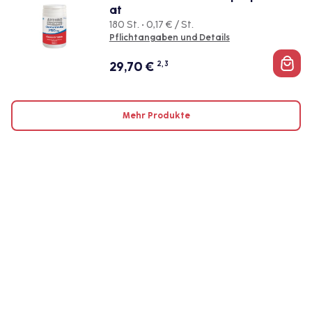
at
180 St. • 0,17 € / St.
Pflichtangaben und Details
29,70
€
2, 3
Mehr Produkte