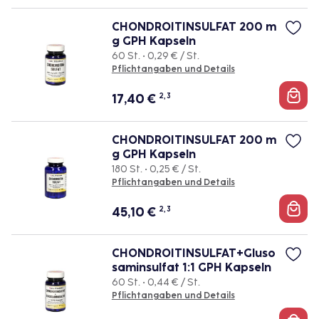
CHONDROITINSULFAT 200 m
g GPH Kapseln
60 St. • 0,29 € / St.
Pflichtangaben und Details
17,40
€
2, 3
CHONDROITINSULFAT 200 m
g GPH Kapseln
180 St. • 0,25 € / St.
Pflichtangaben und Details
45,10
€
2, 3
CHONDROITINSULFAT+Gluso
saminsulfat 1:1 GPH Kapseln
60 St. • 0,44 € / St.
Pflichtangaben und Details