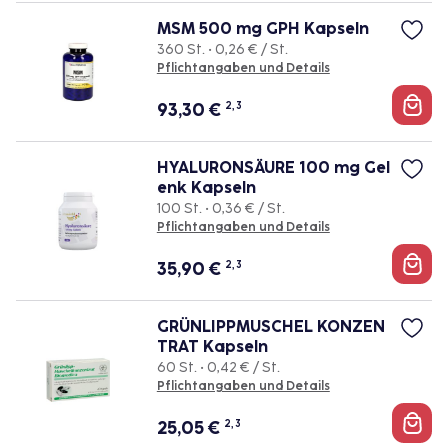
MSM 500 mg GPH Kapseln
360 St. • 0,26 € / St.
Pflichtangaben und Details
93,30
€
2, 3
HYALURONSÄURE 100 mg Gel
enk Kapseln
100 St. • 0,36 € / St.
Pflichtangaben und Details
35,90
€
2, 3
GRÜNLIPPMUSCHEL KONZEN
TRAT Kapseln
60 St. • 0,42 € / St.
Pflichtangaben und Details
25,05
€
2, 3