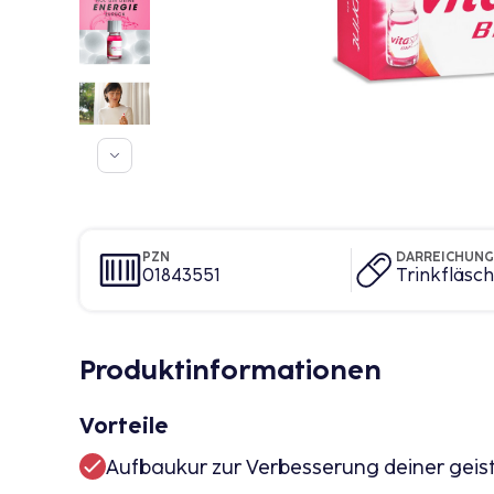
PZN
DARREICHUN
01843551
Trinkfläsc
Produktinformationen
Vorteile
Aufbaukur zur Verbesserung deiner geist