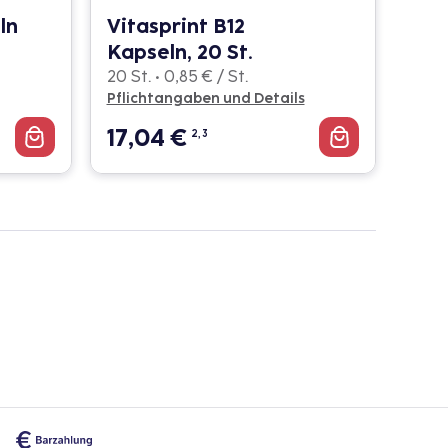
ln
Vitasprint B12
Kapseln, 20 St.
20 St. • 0,85 € / St.
Pflichtangaben und Details
17,04
€
2, 3