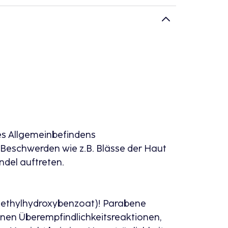
es Allgemeinbefindens
e Beschwerden wie z.B. Blässe der Haut
ndel auftreten.
. Methylhydroxybenzoat)! Parabene
önnen Überempfindlichkeitsreaktionen,