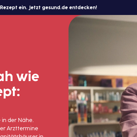
 Rezept ein. Jetzt gesund.de entdecken!
ah wie
pt:
 in der Nähe.
er Arzttermine
anitätshäuser in