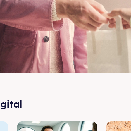
gital