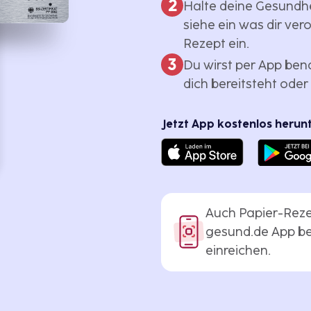
2
Halte deine Gesundh
siehe ein was dir ver
Rezept ein.
3
Du wirst per App bena
dich bereitsteht oder 
Jetzt App kostenlos herun
Auch Papier-Reze
gesund.de App be
einreichen.