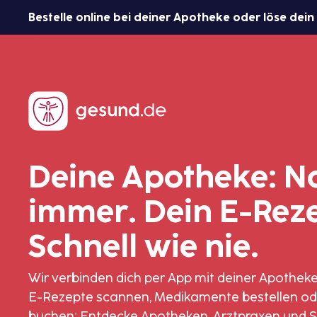
Bestelle online bei deiner Apotheke oder löse dein
Deine Apotheke: N
immer. Dein E-Reze
Schnell wie nie.
Wir verbinden dich per App mit deiner Apotheke
E-Rezepte scannen, Medikamente bestellen od
buchen: Entdecke Apotheken, Arztpraxen und S