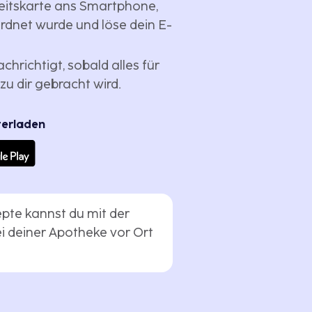
eitskarte ans Smartphone,
ordnet wurde und löse dein E-
chrichtigt, sobald alles für
zu dir gebracht wird.
terladen
pte kannst du mit der
i deiner Apotheke vor Ort